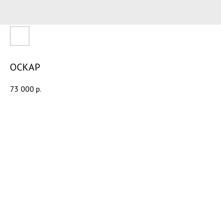
ОСКАР
73 000
р.