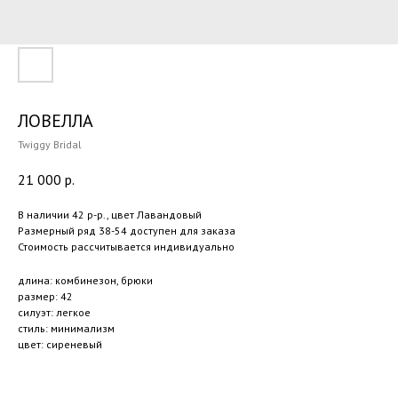
ЛОВЕЛЛА
Twiggy Bridal
21 000
р.
В наличии 42 р-р., цвет Лавандовый
Размерный ряд 38-54 доступен для заказа
Стоимость рассчитывается индивидуально
длина: комбинезон, брюки
размер: 42
силуэт: легкое
стиль: минимализм
цвет: сиреневый