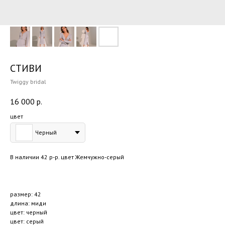
СТИВИ
Twiggy bridal
16 000
р.
цвет
Черный
В наличии 42 р-р. цвет Жемчужно-серый
размер: 42
длина: миди
цвет: черный
цвет: серый