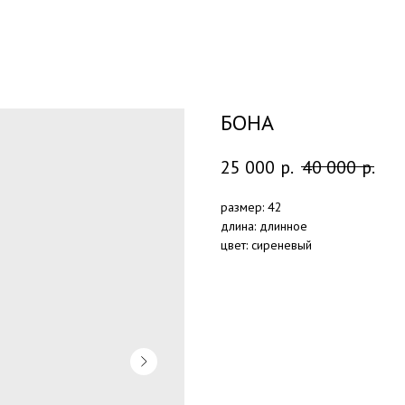
БОНА
25 000
р.
40 000
р.
размер: 42
длина: длинное
цвет: сиреневый