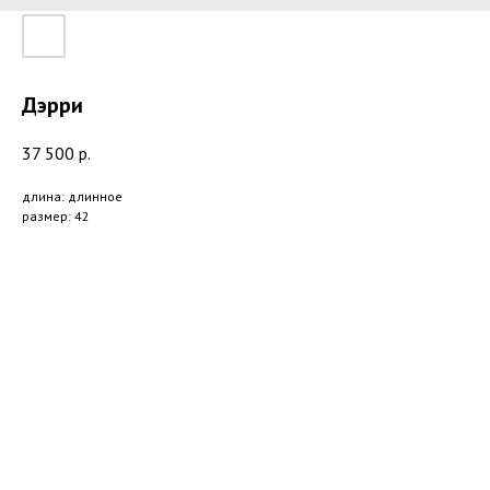
Дэрри
37 500
р.
длина: длинное
размер: 42