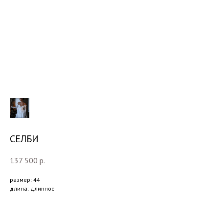
СЕЛБИ
137 500
р.
размер: 44
длина: длинное