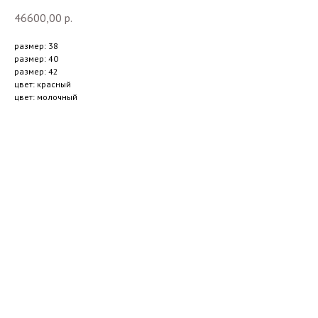
46600,00
р.
размер: 38
размер: 40
размер: 42
цвет: красный
цвет: молочный