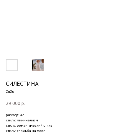
СИЛЕСТИНА
ZuZu
29 000
р.
размер: 42
стиль: минимализм
стиль: романтический стиль
стиль: свадьба на море