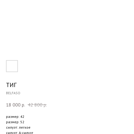
ТИГ
BELFASO
18 000
р.
42 800
р.
размер: 42
размер: 52
силуэт: легкое
силуэт: А-силуэт