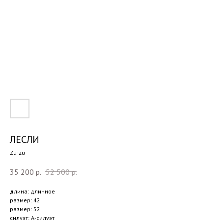
ЛЕСЛИ
Zu-zu
35 200
р.
52 500
р.
длина: длинное
размер: 42
размер: 52
силуэт: А-силуэт