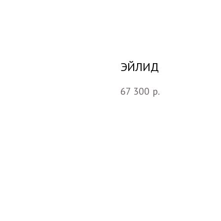
ЭЙЛИД
67 300
р.