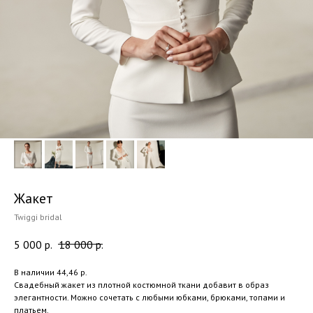
Жакет
Twiggi bridal
5 000
р.
18 000
р.
В наличии 44,46 р.
Свадебный жакет из плотной костюмной ткани добавит в образ
элегантности. Можно сочетать с любыми юбками, брюками, топами и
платьем.