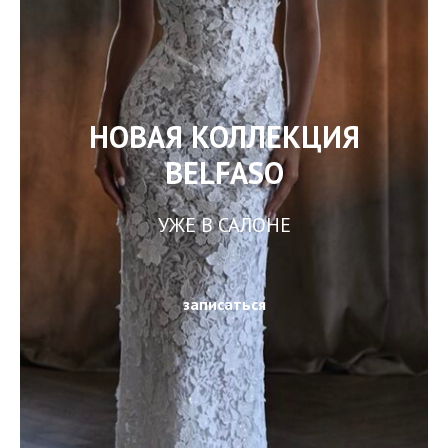
НОВАЯ КОЛЛЕКЦИЯ
BELFASO
УЖЕ В САЛОНЕ
записаться