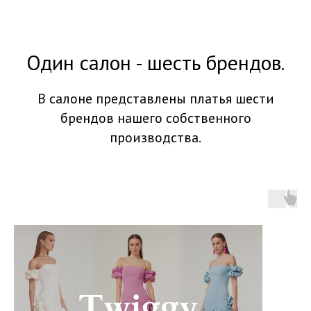
Один салон - шесть брендов.
В салоне представлены платья шести
брендов нашего собственного
производства.