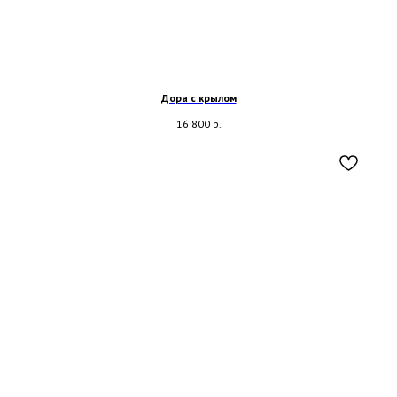
Дора с крылом
16 800
р.