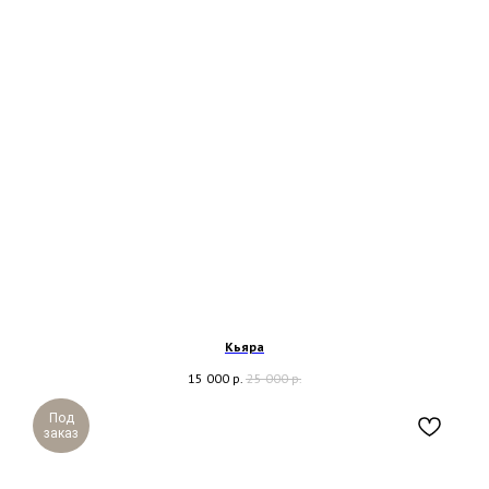
Кьяра
15 000
р.
25 000
р.
Под
заказ