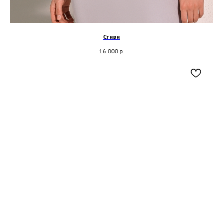
Стиви
16 000
р.