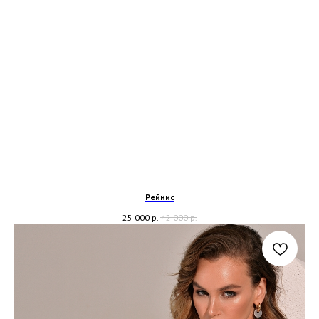
Рейнис
25 000
р.
42 000
р.