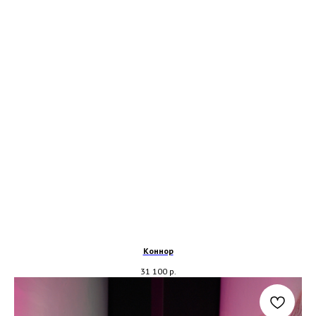
Коннор
31 100
р.