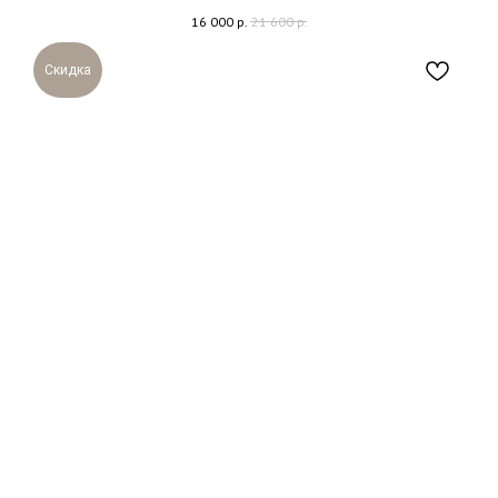
16 000
р.
21 600
р.
Скидка