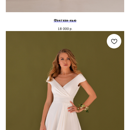
Фэнтези-нью
18 000
р.