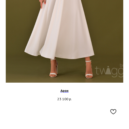
Арон
23 100
р.