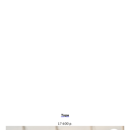
Тори
17 600
р.