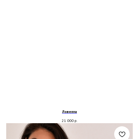
Ловелла
21 000
р.