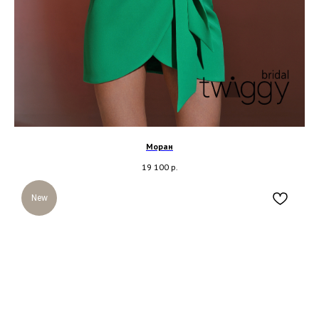
Моран
19 100
р.
New