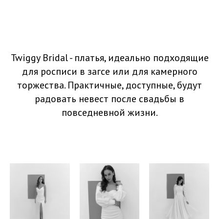
Twiggy Bridal - платья, идеально подходящие
для росписи в загсе или для камерного
торжества. Практичные, доступные, будут
радовать невест после свадьбы в
повседневной жизни.