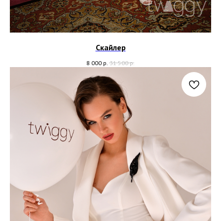
Скайлер
8 000
р.
31 500
р.