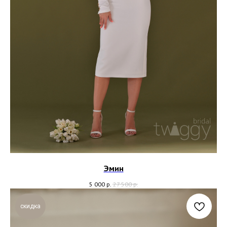
Эмин
5 000
р.
27 500
р.
скидка