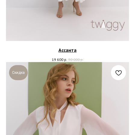
Ассанта
19 600
р.
30 000
р.
Скидка