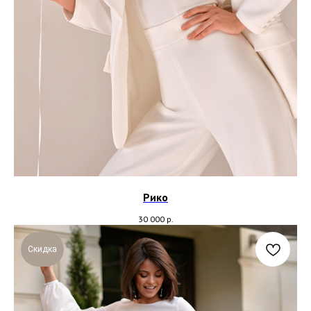
Рико
30 000
р.
Скидка