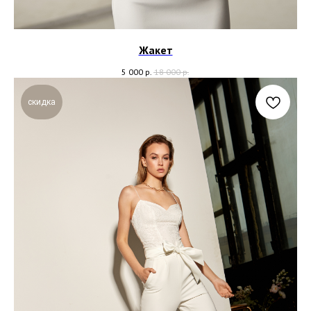
Жакет
5 000
р.
18 000
р.
скидка