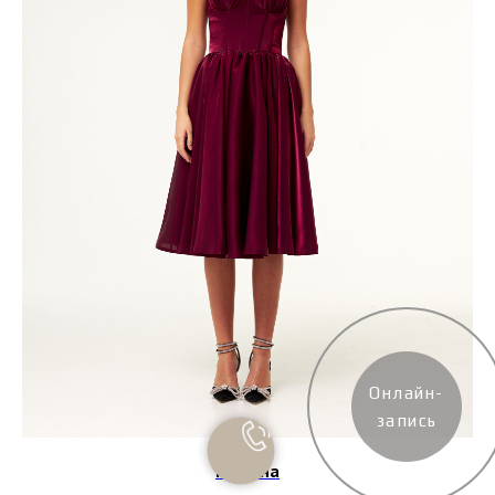
Онлайн-
запись
Юстина