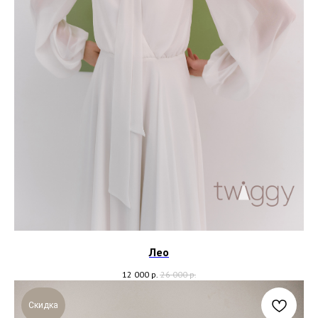
Лео
12 000
р.
26 000
р.
Скидка