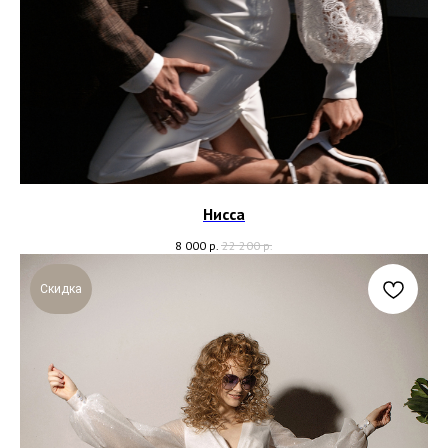
Нисса
8 000
р.
22 200
р.
Скидка