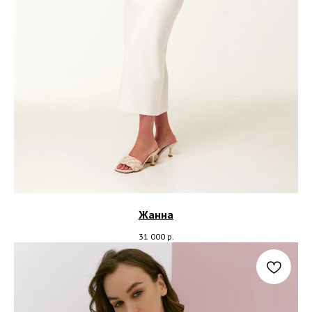
Жанна
31 000
р.