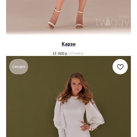
Карэн
15 000
р.
37 400
р.
Скидка