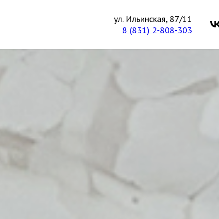
ул. Ильинская, 87/11
8 (831) 2-808-303